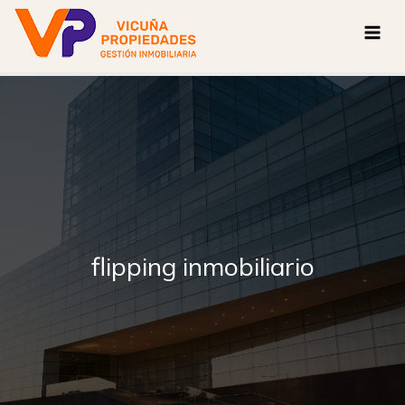
Ir
al
contenido
flipping inmobiliario