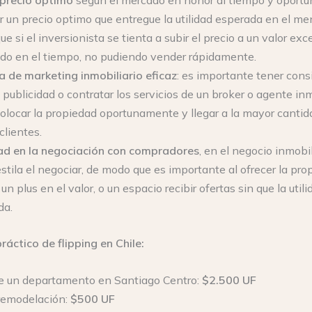
ar un precio optimo que entregue la utilidad esperada en el m
ue si el inversionista se tienta a subir el precio a un valor ex
ado en el tiempo, no pudiendo vender rápidamente.
a de marketing inmobiliario eficaz
: es importante tener cons
 publicidad o contratar los servicios de un broker o agente inm
olocar la propiedad oportunamente y llegar a la mayor cantid
clientes.
dad en la negociación con compradores
, en el negocio inmobil
stila el negociar, de modo que es importante al ofrecer la pro
n plus en el valor, o un espacio recibir ofertas sin que la util
da.
ráctico de flipping en Chile:
 un departamento en Santiago Centro:
$2.500 UF
remodelación:
$500 UF