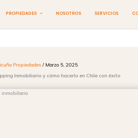
PROPIEDADES
NOSOTROS
SERVICIOS
C
icuña Propiedades
/
Marzo 5, 2025
ipping Inmobiliario y cómo hacerlo en Chile con éxito