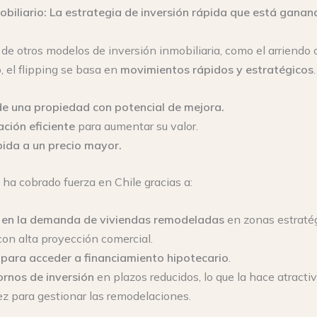
obiliario: La estrategia de inversión rápida que está ganan
 de otros modelos de inversión inmobiliaria, como el arriendo 
o, el flipping se basa en
movimientos rápidos y estratégicos
.
e una propiedad con potencial de mejora.
ción eficiente
para aumentar su valor.
ida a un precio mayor.
ha cobrado fuerza en Chile gracias a:
en la demanda de viviendas remodeladas
en zonas estratég
on alta proyección comercial.
 para acceder a financiamiento hipotecario
.
ornos de inversión
en plazos reducidos, lo que la hace atracti
dez para gestionar las remodelaciones.