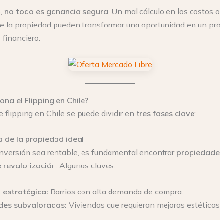
o,
no todo es ganancia segura
. Un mal cálculo en los costos o
 de la propiedad pueden transformar una oportunidad en un p
financiero.
na el Flipping en Chile?
e flipping en Chile se puede dividir en
tres fases clave
:
 de la propiedad ideal
inversión sea rentable, es fundamental encontrar
propiedade
e revalorización
. Algunas claves:
 estratégica:
Barrios con alta demanda de compra.
des subvaloradas:
Viviendas que requieran mejoras estéticas