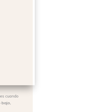
les cuando
 bajo,