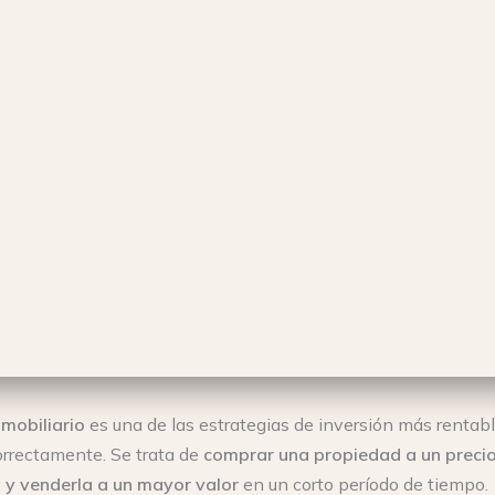
nmobiliario
es una de las estrategias de inversión más rentab
orrectamente. Se trata de
comprar una propiedad a un precio
 y venderla a un mayor valor
en un corto período de tiempo.