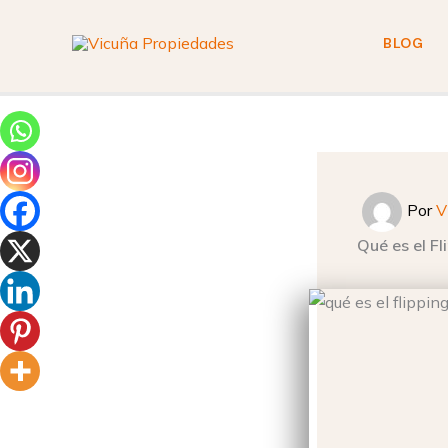
Ir
al
BLOG
contenido
Por
V
Qué es el Fl