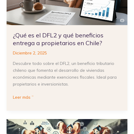
propietarios
en
Chile?
¿Qué es el DFL2 y qué beneficios
entrega a propietarios en Chile?
Diciembre 2, 2025
Descubre todo sobre el DFL2, un beneficio tributario
chileno que fomenta el desarrollo de viviendas
económicas mediante exenciones fiscales. Ideal para
propietarios e inversionistas.
Leer más ”
Fraccionamiento
inmobiliario: