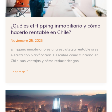
en
Chile?
¿Qué es el flipping inmobiliario y cómo
hacerlo rentable en Chile?
Noviembre 25, 2025
El flipping inmobiliario es una estrategia rentable si se
ejecuta con planificación. Descubre cómo funciona en
Chile, sus ventajas y cómo reducir riesgos.
Leer más ”
Cómo
Invertir
en
Bienes