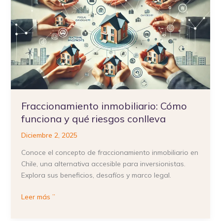
Cómo
funciona
y
qué
riesgos
conlleva
Fraccionamiento inmobiliario: Cómo
funciona y qué riesgos conlleva
Diciembre 2, 2025
Conoce el concepto de fraccionamiento inmobiliario en
Chile, una alternativa accesible para inversionistas.
Explora sus beneficios, desafíos y marco legal.
Leer más ”