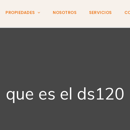
PROPIEDADES
NOSOTROS
SERVICIOS
C
que es el ds120