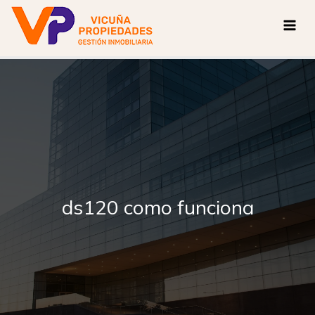
Ir
al
contenido
ds120 como funciona