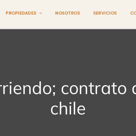
PROPIEDADES
NOSOTROS
SERVICIOS
C
rriendo; contrato 
chile