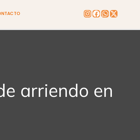
ONTACTO
de arriendo en