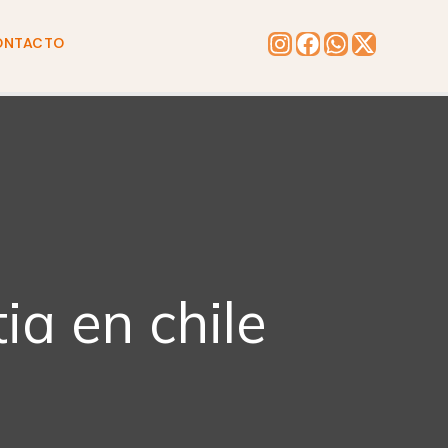
ONTACTO
ia en chile