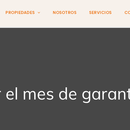
PROPIEDADES
NOSOTROS
SERVICIOS
C
el mes de garant