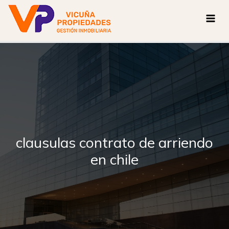
Ir
al
contenido
clausulas contrato de arriendo
en chile