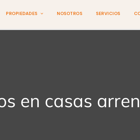
PROPIEDADES
NOSOTROS
SERVICIOS
C
los en casas arre