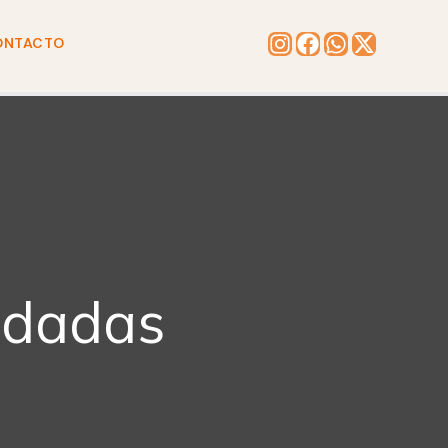
ONTACTO
ndadas