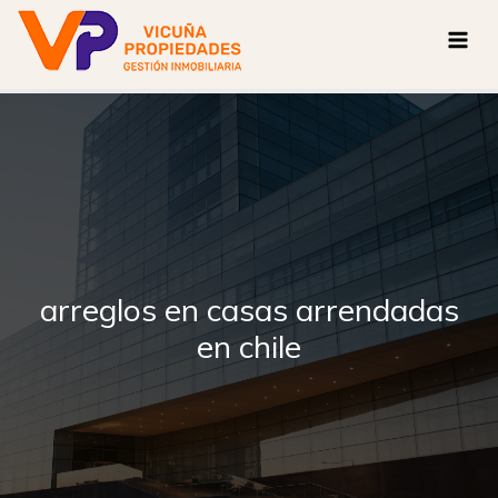
Ir
al
contenido
arreglos en casas arrendadas
en chile