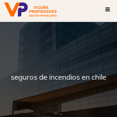
Ir
al
contenido
seguros de incendios en chile