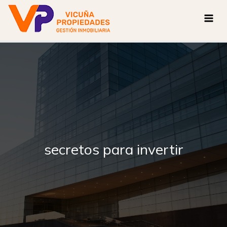
Ir
al
contenido
secretos para invertir