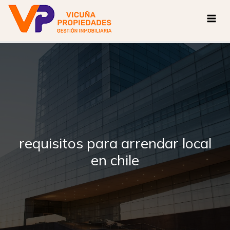
Ir
al
contenido
requisitos para arrendar local
en chile