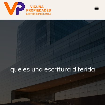
Ir
al
contenido
que es una escritura diferida