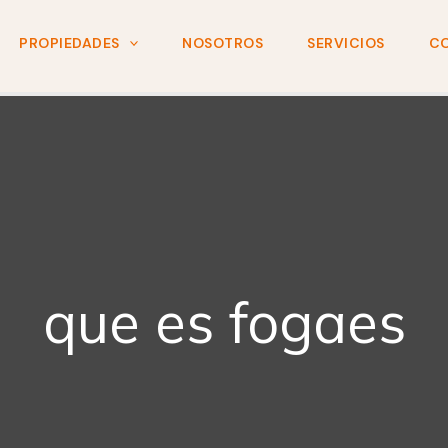
PROPIEDADES
NOSOTROS
SERVICIOS
C
que es fogaes