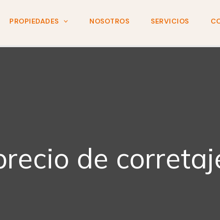
PROPIEDADES
NOSOTROS
SERVICIOS
C
precio de corretaj