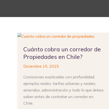
Cuánto
cobra
Cuánto cobra un corredor de
un
corredor
Propiedades en Chile?
de
Diciembre 15, 2025
Propiedades
en
Comisiones explicadas con profundidad,
Chile?
ejemplos reales, tarifas urbanas y rurales,
arriendos, administración y todo lo que debes
saber antes de contratar un corredor en
Chile.