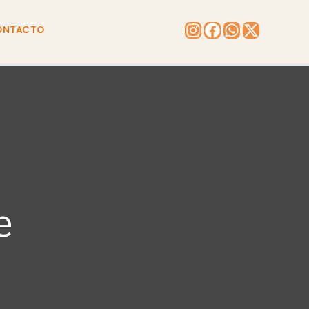
ONTACTO
e