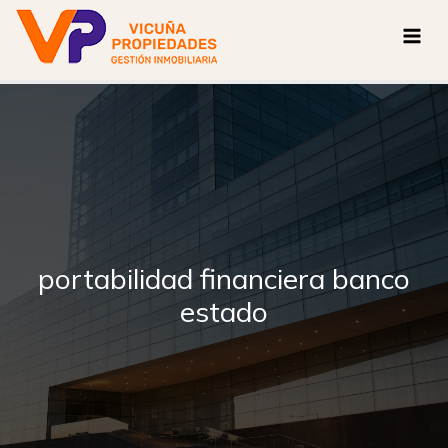
Ir
al
contenido
portabilidad financiera banco
estado