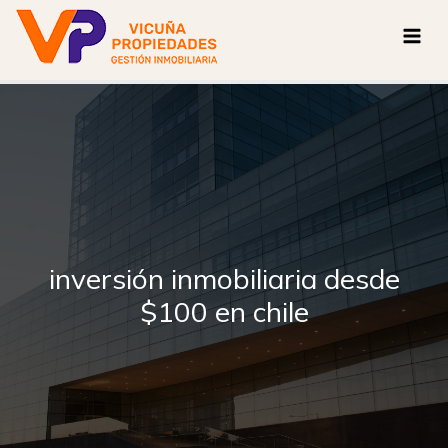
Ir
al
contenido
inversión inmobiliaria desde
$100 en chile