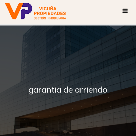
Ir
al
contenido
garantia de arriendo