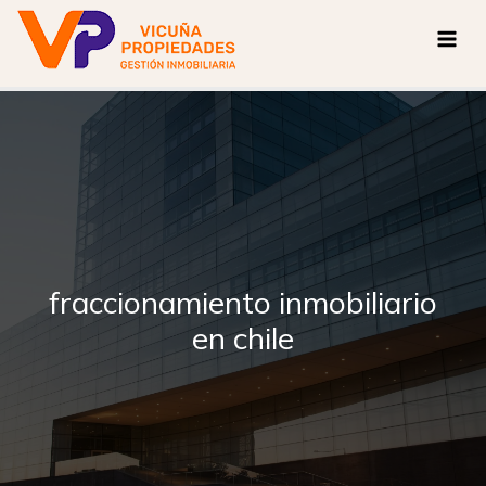
Ir
al
contenido
fraccionamiento inmobiliario
en chile