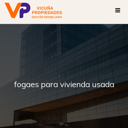
Ir
al
contenido
fogaes para vivienda usada