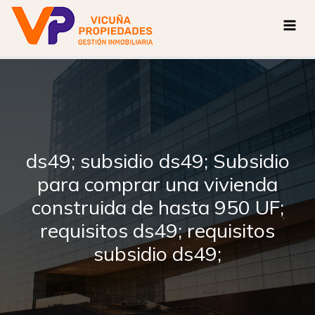
Ir
al
contenido
ds49; subsidio ds49; Subsidio
para comprar una vivienda
construida de hasta 950 UF;
requisitos ds49; requisitos
subsidio ds49;