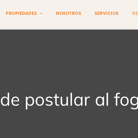
PROPIEDADES
NOSOTROS
SERVICIOS
C
de postular al fo