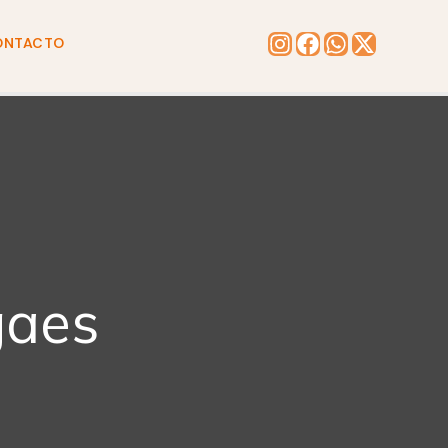
ONTACTO
gaes