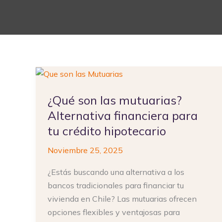
¿Qué
son
¿Qué son las mutuarias?
las
mutuarias?
Alternativa financiera para
Alternativa
tu crédito hipotecario
financiera
Noviembre 25, 2025
para
tu
¿Estás buscando una alternativa a los
crédito
bancos tradicionales para financiar tu
hipotecario
vivienda en Chile? Las mutuarias ofrecen
opciones flexibles y ventajosas para