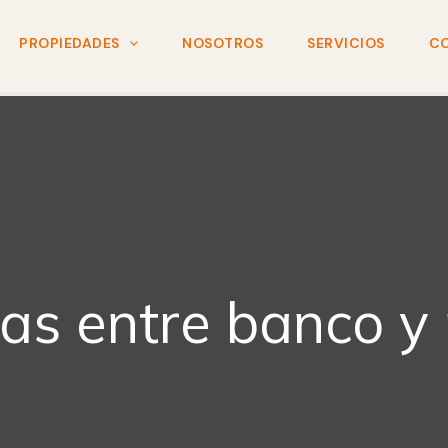
PROPIEDADES
NOSOTROS
SERVICIOS
C
ias entre banco y