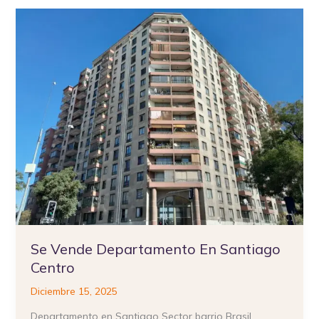
Se
Vende
Departamento
En
Santiago
Centro
Se Vende Departamento En Santiago
Centro
Diciembre 15, 2025
Departamento en Santiago Sector barrio Brasil