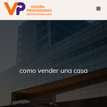
Ir
al
contenido
como vender una casa