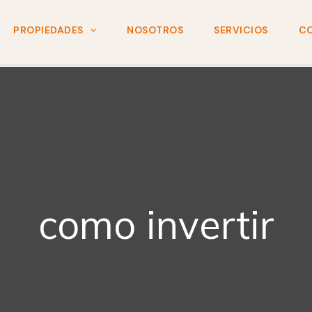
PROPIEDADES
NOSOTROS
SERVICIOS
C
como invertir