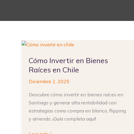
Cómo
Invertir
Cómo Invertir en Bienes
en
Bienes
Raíces en Chile
Raíces
Diciembre 2, 2025
en
Chile
Descubre cómo invertir en bienes raíces en
Santiago y generar alta rentabilidad con
estrategias como compra en blanco, flipping
y arriendo. ¡Guía completa aquí!
Leer más ”