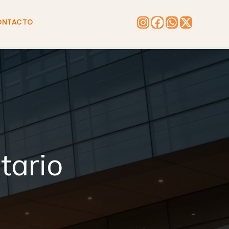
ONTACTO
tario