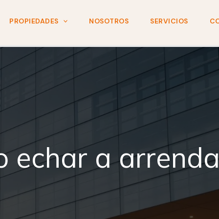
PROPIEDADES
NOSOTROS
SERVICIOS
C
 echar a arrenda