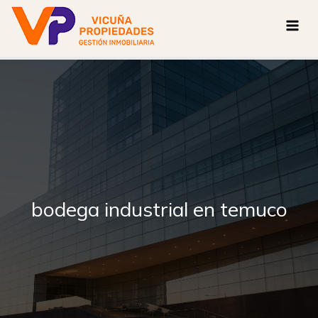
Ir
al
contenido
bodega industrial en temuco