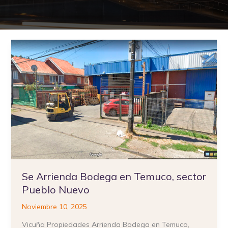
Se
Arrienda
Bodega
en
Temuco,
sector
Pueblo
Nuevo
Se Arrienda Bodega en Temuco, sector
Pueblo Nuevo
Noviembre 10, 2025
Vicuña Propiedades Arrienda Bodega en Temuco,