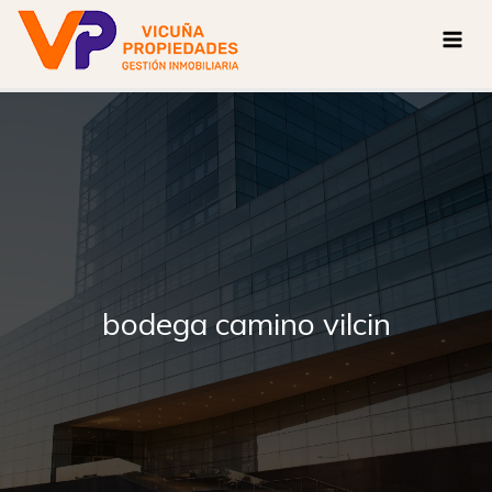
Ir
al
contenido
bodega camino vilcin