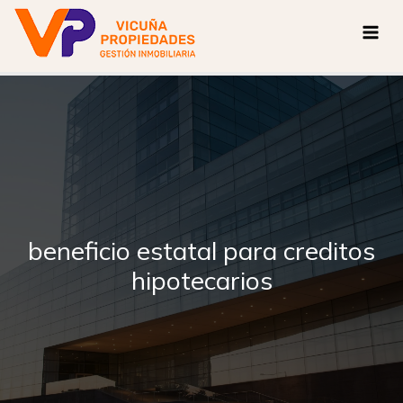
Ir
al
contenido
beneficio estatal para creditos
hipotecarios