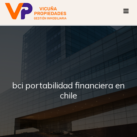
Ir
al
contenido
bci portabilidad financiera en
chile