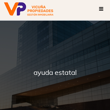
Ir
al
contenido
ayuda estatal